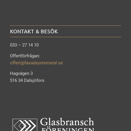
KONTAKT & BESÖK
033 – 27 14 10
Offertförfrågan:
offert@fasadsystemstal.se
Hagvägen 3
516 34 Dalsjöfors