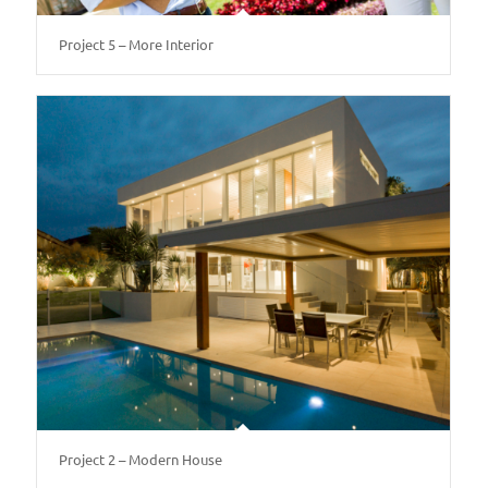
Project 5 – More Interior
Project 2 – Modern House