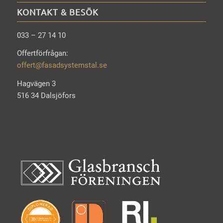
KONTAKT & BESÖK
033 – 27 14 10
Offertförfrågan:
offert@fasadsystemstal.se
Hagvägen 3
516 34 Dalsjöfors