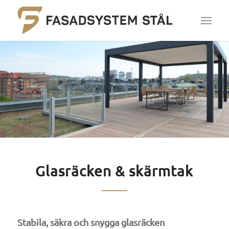
Glasräcken
&
skärmtak
Stabila, säkra och snygga glasräcken