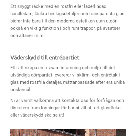
Ett snyggt räcke med en rostfri eller läderlindad
handledare, läckra beslagsdetaljer och transparenta glas
bidrar inte bara till den moderna estetiken utan utgör
också en viktig funktion i och runt trappor, på avsatser
och altaner m.m.
Väderskydd till entrépartiet
För att skapa en trivsam inramning och miljö till det
utvändiga dörrpartiet levererar vi skärm- och entrétak i
glas med rostfria detaljer, måttanpassade efter era unika
önskemål.
Ni är varmt välkomna att kontakta oss för förfrågan och
diskutera fram lösningar för hur ni vill att ert glasräcke
eller väderskydd ska se ut!