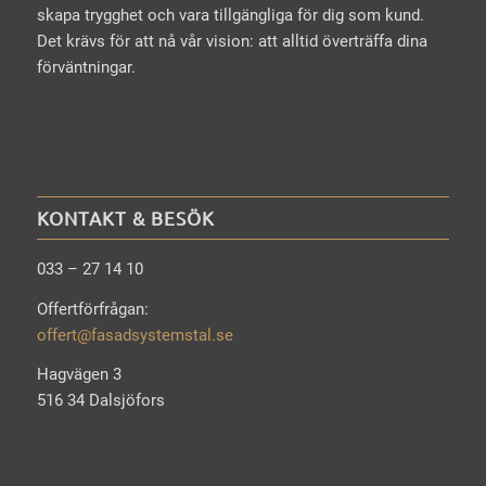
skapa trygghet och vara tillgängliga för dig som kund.
Det krävs för att nå vår vision: att alltid överträffa dina
förväntningar.
KONTAKT & BESÖK
033 – 27 14 10
Offertförfrågan:
offert@fasadsystemstal.se
Hagvägen 3
516 34 Dalsjöfors